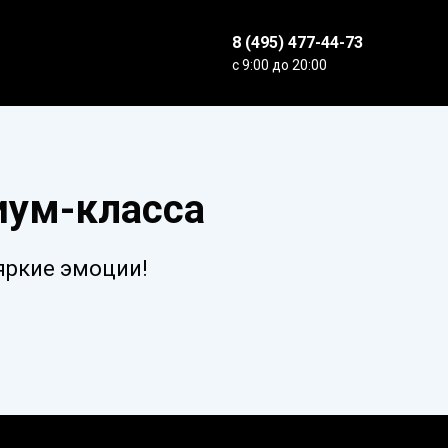
8 (495) 477-44-73
с 9:00 до 20:00
иум-класса
яркие эмоции!