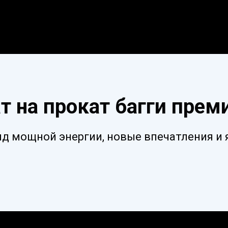
т на прокат багги прем
яд мощной энергии, новые впечатления и 