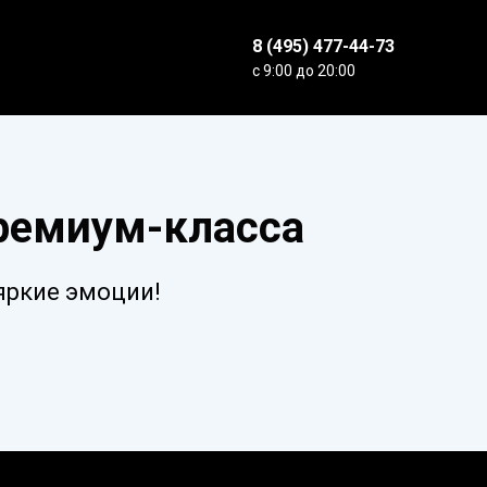
8 (495) 477-44-73
с 9:00 до 20:00
премиум-класса
яркие эмоции!